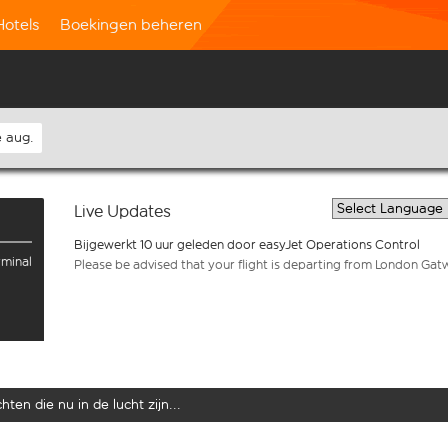
Hotels
Boekingen beheren
 aug.
Live Updates
Bijgewerkt 10 uur geleden door easyJet Operations Control
rminal
Please be advised that your flight is departing from London Gat
ten die nu in de lucht zijn...