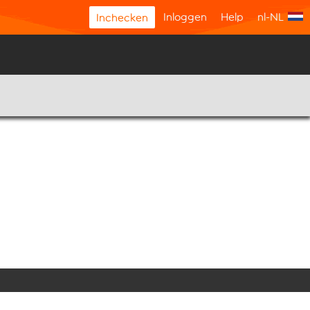
Inloggen
Help
nl-NL
Inchecken