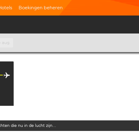
Hotels
Boekingen beheren
e aug.
ten die nu in de lucht zijn...