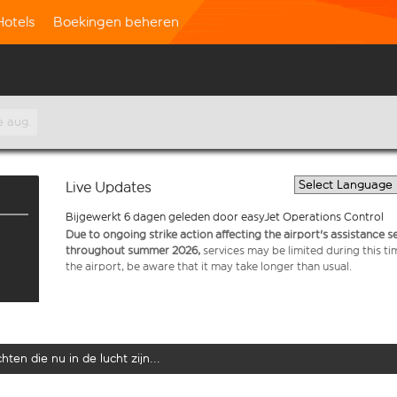
Hotels
Boekingen beheren
e aug.
Live Updates
Bijgewerkt 6 dagen geleden door easyJet Operations Control
Due to ongoing strike action affecting the airport's assistance 
throughout summer 2026,
services may be limited during this ti
the airport, be aware that it may take longer than usual.
ten die nu in de lucht zijn...