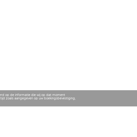
erd op de informatie die wij op dat moment
tijd zoals aangegeven op uw boekingsbevestiging,