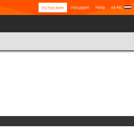
Inloggen
Help
nl-NL
Inchecken