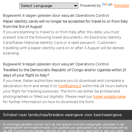
  Powered by 
Translate
Bijgewerkt 4 dagen geleden door easyJet Operations Control
Paper identity cards will no longer be accepted for travel to or from Italy
from the 3rd of August
If you are planning to travel to or from Italy after this date, you must
present one of the following travel documents: An Electronic Identity
Card/Italian National Identity Card or a valid passport. Customers
travelling with a paper identity card on or after 3 August will be denied
boarding.
Bijgewerkt 9 dagen geleden door easyJet Operations Control
Travelled to the Democratic Republic of Congo and/or Uganda within 21
days of your flight to Italy?
If you have, Italian authorities require you to download and complete a
declaration form and email it to
rpd@sanita.it
within the 24 hours before
your flight for tracking purposes. The form can either be printed and
photographed or filled out digitally. Please read our
travel update page
for further information on how to download the form.
Schakel naar landschap/bredere weergave voor kaartweergave.
In sommige gevallen kunnen zich op het laatste moment wijzigingen voordoen in de
weergegeven terminalinformatie. Live updates zijn gebaseerd op de informatie die wij
op dat moment beschikbaar hebben en kan veranderen naarmate er aan ons meer