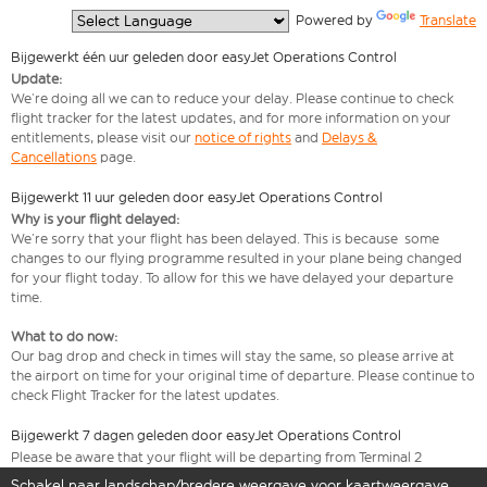
  Powered by 
Translate
Bijgewerkt één uur geleden door easyJet Operations Control
Update:
We’re doing all we can to reduce your delay. Please continue to check
flight tracker for the latest updates, and for more information on your
entitlements, please visit our
notice of rights
and
Delays &
Cancellations
page.
Bijgewerkt 11 uur geleden door easyJet Operations Control
Why is your flight delayed:
We’re sorry that your flight has been delayed. This is because some
changes to our flying programme resulted in your plane being changed
for your flight today. To allow for this we have delayed your departure
time.
What to do now:
Our bag drop and check in times will stay the same, so please arrive at
the airport on time for your original time of departure. Please continue to
check Flight Tracker for the latest updates.
Bijgewerkt 7 dagen geleden door easyJet Operations Control
Please be aware that your flight will be departing from Terminal 2
Schakel naar landschap/bredere weergave voor kaartweergave.