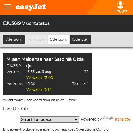
Inloggen
EJU3619 Vluchtstatus
7de aug.
Vandaag
9de aug.
10de aug.
Milaan Malpensa
naar
Sardinië Olbia
EJU3619
Vertrek
13:35
zo. 9 aug.
T2
Verwacht 13:40
Aankomst
15:00
Terminal 1
Verwacht 15:01
Vlucht wordt uitgevoerd door easyJet Europe
Live Updates
  Powered by 
Translate
Bijgewerkt 6 dagen geleden door easyJet Operations Control