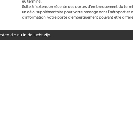
au terminal.
Suite à l’extension récente des portes d’embarquement du term
un délai supplémentaire pour votre passage dans l’aéroport et d
d’information, votre porte d’embarquement pouvant être différen
ten die nu in de lucht zijn...