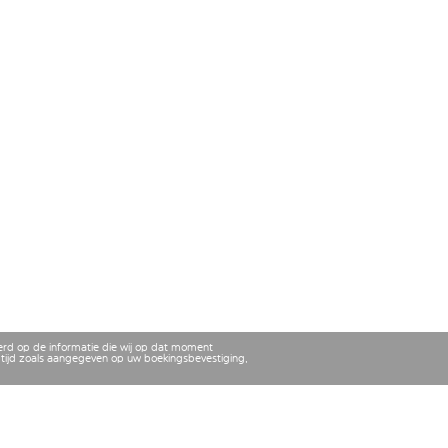
erd op de informatie die wij op dat moment
tijd zoals aangegeven op uw boekingsbevestiging,