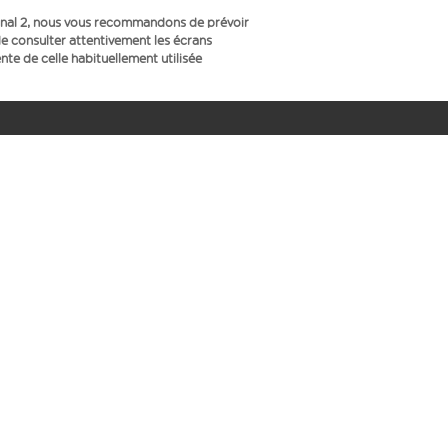
inal 2, nous vous recommandons de prévoir
e consulter attentivement les écrans
te de celle habituellement utilisée