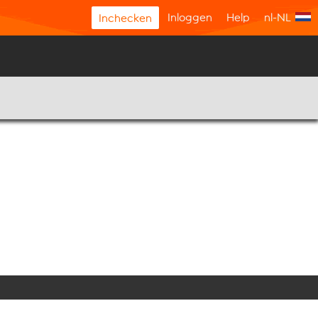
Inloggen
Help
nl-NL
Inchecken