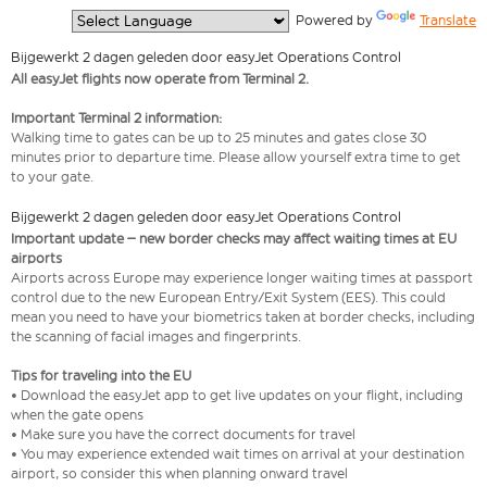
  Powered by 
Translate
Bijgewerkt 2 dagen geleden door easyJet Operations Control
All easyJet flights now operate from Terminal 2.
Important Terminal 2 information:
Walking time to gates can be up to 25 minutes and gates close 30
minutes prior to departure time. Please allow yourself extra time to get
to your gate.
Bijgewerkt 2 dagen geleden door easyJet Operations Control
Important update – new border checks may affect waiting times at EU
airports
Airports across Europe may experience longer waiting times at passport
control due to the new European Entry/Exit System (EES). This could
mean you need to have your biometrics taken at border checks, including
the scanning of facial images and fingerprints.
Tips for traveling into the EU
• Download the easyJet app to get live updates on your flight, including
when the gate opens
• Make sure you have the correct documents for travel
• You may experience extended wait times on arrival at your destination
airport, so consider this when planning onward travel