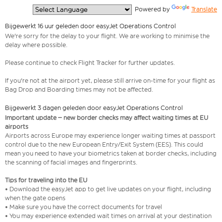
  Powered by 
Translate
Bijgewerkt 16 uur geleden door easyJet Operations Control
We're sorry for the delay to your flight. We are working to minimise the
delay where possible.
Please continue to check Flight Tracker for further updates.
If you're not at the airport yet, please still arrive on-time for your flight as
Bag Drop and Boarding times may not be affected.
Bijgewerkt 3 dagen geleden door easyJet Operations Control
Important update – new border checks may affect waiting times at EU
airports
Airports across Europe may experience longer waiting times at passport
control due to the new European Entry/Exit System (EES). This could
mean you need to have your biometrics taken at border checks, including
the scanning of facial images and fingerprints.
Tips for traveling into the EU
• Download the easyJet app to get live updates on your flight, including
when the gate opens
• Make sure you have the correct documents for travel
• You may experience extended wait times on arrival at your destination