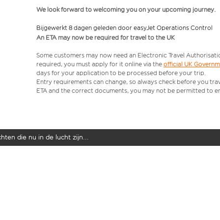
We look forward to welcoming you on your upcoming journey.
Bijgewerkt 8 dagen geleden door easyJet Operations Control
An ETA may now be required for travel to the UK
Some customers may now need an Electronic Travel Authorisation (
required, you must apply for it online via the
official UK Govern
days for your application to be processed before your trip.
Entry requirements can change, so always check before you travel.
ETA and the correct documents, you may not be permitted to en
ten die nu in de lucht zijn...