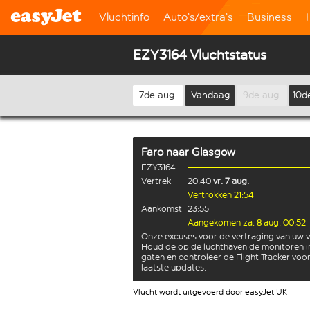
Vluchtinfo
Auto’s/extra’s
Business
EZY3164 Vluchtstatus
7de aug.
Vandaag
9de aug.
10d
Faro
naar
Glasgow
EZY3164
Vertrek
20:40
vr. 7 aug.
Vertrokken 21:54
Aankomst
23:55
Aangekomen za. 8 aug. 00:52
Onze excuses voor de vertraging van uw v
Houd de op de luchthaven de monitoren i
gaten en controleer de Flight Tracker voo
laatste updates.
Vlucht wordt uitgevoerd door easyJet UK