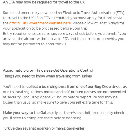
An ETA may now be required for travel to the UK
Some customers may now need an Electronic Travel Authorisation (ETA)
to travel to the UK. If an ETA is required, you must apply for it online via
the
official UK Government website here
. Please allow at least 3 days for
your application to be processed before your trip.
Entry requirements can change, so always check before you travel. If you
arrive at the airport without a valid ETA and the correct documents, you
may not be permitted to enter the UK.
Aggiornato 5 giorni fa da easyJet Operations Control
Things you need to know when travelling from Turkey
You'll need to
collect a boarding pass from one of our Bag Drop
desks, as
due to local regulations
mobile and self-printed passes are not accepted
at security. Bag Drop opens 2.5 hours before departure and may be
busier than usual so make sure to give yourself extra time for this.
Make your way to the Gate early
, as there's an additional security check
you’ll need to complete there before boarding.
Türkiye’den seyahat ederken bilmeniz gerekenler