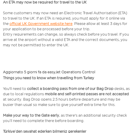
An ETA may now be required for travel to the UK
Some customers may now need an Electronic Travel Authorisation (ETA)
to travel to the UK. If an ETA is required, you must apply for it online via
the
official UK Government website here
. Please allow at least 3 days for
your application to be processed before your trip.
Entry requirements can change, so always check before you travel. If you
arrive at the airport without a valid ETA and the correct documents, you
may not be permitted to enter the UK.
Aggiornato 5 giorni fa da easyJet Operations Control
Things you need to know when travelling from Turkey
You'll need to
collect a boarding pass from one of our Bag Drop
desks, as
due to local regulations
mobile and self-printed passes are not accepted
at security. Bag Drop opens 2.5 hours before departure and may be
busier than usual so make sure to give yourself extra time for this.
Make your way to the Gate early
, as there's an additional security check
you’ll need to complete there before boarding.
Türkiye’den seyahat ederken bilmeniz gerekenler