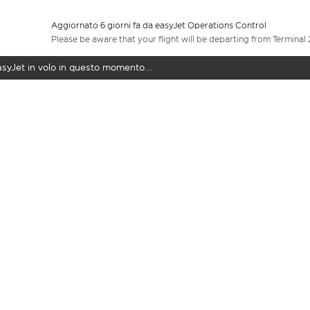
Aggiornato 6 giorni fa da easyJet Operations Control
Please be aware that your flight will be departing from Terminal 
easyJet in volo in questo momento...