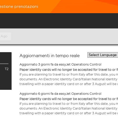
estione prenotazioni
 Ago
Aggiornamenti in tempo reale
Aggiornato 3 giorni fa da easyJet Operations Control
T2
Paper identity cards will no longer be accepted for travel to or 
If you are planning to travel to or from Italy after this date, you
documents: An Electronic Identity Card/Italian National Identit
travelling with a paper identity card on or after 3 August will b
Aggiornato 6 giorni fa da easyJet Operations Control
Paper identity cards will no longer be accepted for travel to or 
If you are planning to travel to or from Italy after this date, you
documents: An Electronic Identity Card/Italian National Identit
travelling with a paper identity card on or after 3 August will b