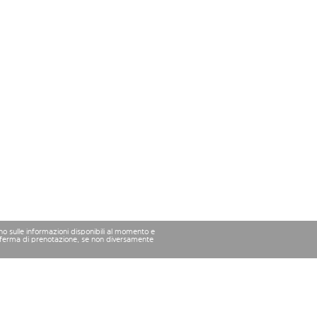
ano sulle informazioni disponibili al momento e
conferma di prenotazione, se non diversamente