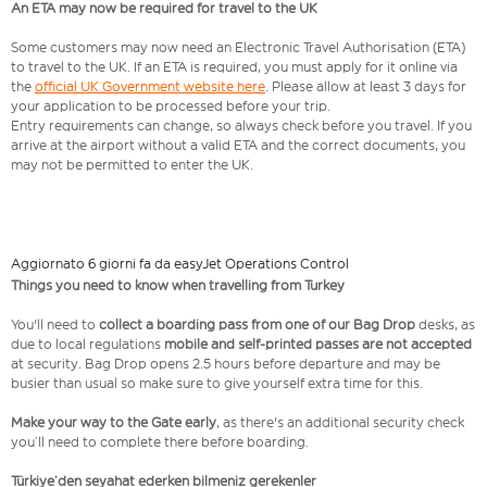
An ETA may now be required for travel to the UK
Some customers may now need an Electronic Travel Authorisation (ETA)
to travel to the UK. If an ETA is required, you must apply for it online via
the
official UK Government website here
. Please allow at least 3 days for
your application to be processed before your trip.
Entry requirements can change, so always check before you travel. If you
arrive at the airport without a valid ETA and the correct documents, you
may not be permitted to enter the UK.
Aggiornato 6 giorni fa da easyJet Operations Control
Things you need to know when travelling from Turkey
You'll need to
collect a boarding pass from one of our Bag Drop
desks, as
due to local regulations
mobile and self-printed passes are not accepted
at security. Bag Drop opens 2.5 hours before departure and may be
busier than usual so make sure to give yourself extra time for this.
Make your way to the Gate early
, as there's an additional security check
you’ll need to complete there before boarding.
Türkiye’den seyahat ederken bilmeniz gerekenler