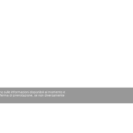
ano sulle informazioni disponibili al momento e
conferma di prenotazione, se non diversamente