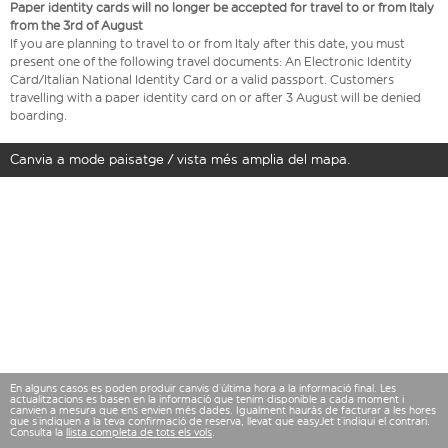
Paper identity cards will no longer be accepted for travel to or from Italy
from the 3rd of August
If you are planning to travel to or from Italy after this date, you must
present one of the following travel documents: An Electronic Identity
Card/Italian National Identity Card or a valid passport. Customers
travelling with a paper identity card on or after 3 August will be denied
boarding.
Canvia a mode paisatge / vista més amplia del mapa.
En alguns casos es poden produir canvis d’última hora a la informació final. Les
actualitzacions es basen en la informació que tenim disponible a cada moment i
canvien a mesura que ens envien més dades. Igualment hauràs de facturar a les hores
que s’indiquen a la teva confirmació de reserva, llevat que easyJet t’indiqui el contrari.
Consulta la
llista completa de tots els vols
.