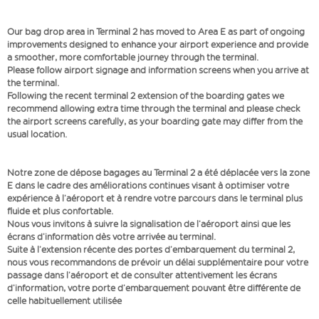
Our bag drop area in Terminal 2 has moved to Area E as part of ongoing
improvements designed to enhance your airport experience and provide
a smoother, more comfortable journey through the terminal.
Please follow airport signage and information screens when you arrive at
the terminal.
Following the recent terminal 2 extension of the boarding gates we
recommend allowing extra time through the terminal and please check
the airport screens carefully, as your boarding gate may differ from the
usual location.
Notre zone de dépose bagages au Terminal 2 a été déplacée vers la zone
E dans le cadre des améliorations continues visant à optimiser votre
expérience à l’aéroport et à rendre votre parcours dans le terminal plus
fluide et plus confortable.
Nous vous invitons à suivre la signalisation de l’aéroport ainsi que les
écrans d’information dès votre arrivée au terminal.
Suite à l’extension récente des portes d’embarquement du terminal 2,
nous vous recommandons de prévoir un délai supplémentaire pour votre
passage dans l’aéroport et de consulter attentivement les écrans
d’information, votre porte d’embarquement pouvant être différente de
celle habituellement utilisée