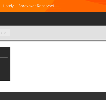
Hotely
Spravovat Rezervaci
 srp