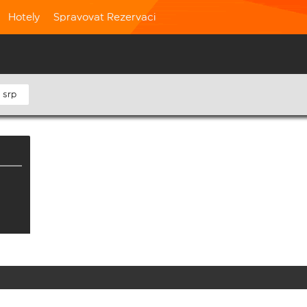
Hotely
Spravovat Rezervaci
 srp