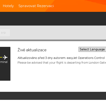
Hotely
Spravovat Rezervaci
 srp
Živé aktualizace
Aktualizováno před 3 dny autorem: easyJet Operations Control
rminal
Please be advised that your flight is departing from London Gat