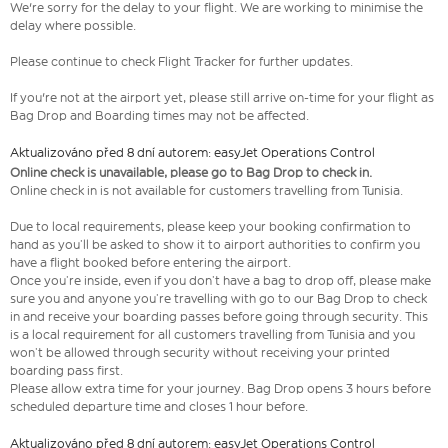
We're sorry for the delay to your flight. We are working to minimise the
delay where possible.
Please continue to check Flight Tracker for further updates.
If you're not at the airport yet, please still arrive on-time for your flight as
Bag Drop and Boarding times may not be affected.
Aktualizováno před 8 dní autorem: easyJet Operations Control
Online check is unavailable, please go to Bag Drop to check in.
Online check in is not available for customers travelling from Tunisia.
Due to local requirements, please keep your booking confirmation to
hand as you’ll be asked to show it to airport authorities to confirm you
have a flight booked before entering the airport.
Once you’re inside, even if you don’t have a bag to drop off, please make
sure you and anyone you’re travelling with go to our Bag Drop to check
in and receive your boarding passes before going through security. This
is a local requirement for all customers travelling from Tunisia and you
won’t be allowed through security without receiving your printed
boarding pass first.
Please allow extra time for your journey. Bag Drop opens 3 hours before
scheduled departure time and closes 1 hour before.
Aktualizováno před 8 dní autorem: easyJet Operations Control