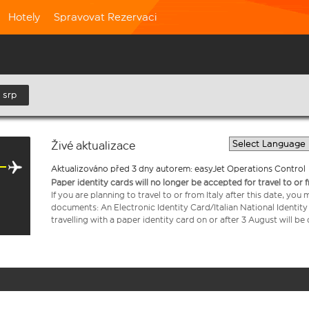
Hotely
Spravovat Rezervaci
 srp
Živé aktualizace
Aktualizováno před 3 dny autorem: easyJet Operations Control
Paper identity cards will no longer be accepted for travel to or 
If you are planning to travel to or from Italy after this date, you
documents: An Electronic Identity Card/Italian National Identit
travelling with a paper identity card on or after 3 August will b