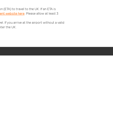
ETA) to travel to the UK. If an ETA is
ment website here
. Please allow at least 3
 If you arrive at the airport without a valid
ter the UK.