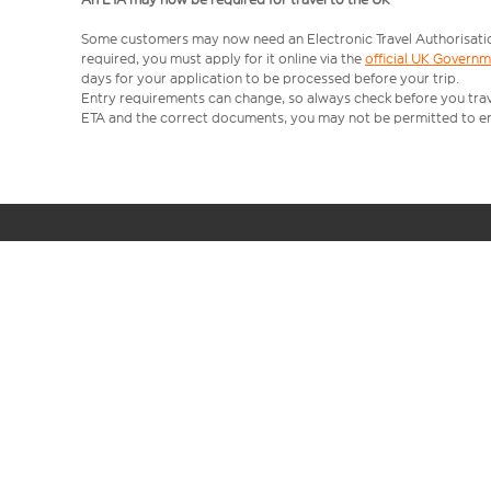
Some customers may now need an Electronic Travel Authorisation (
required, you must apply for it online via the
official UK Govern
days for your application to be processed before your trip.
Entry requirements can change, so always check before you travel.
ETA and the correct documents, you may not be permitted to en