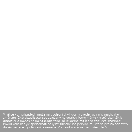
V některých případech může na poslední chvíli dojít v uvedených informacích ke
změnám. Živé aktualizace jsou založeny na údajích, které máme v daný okamžik k
dispozici, a mohou se měnit podle toho, jak budeme mít k dispozici více informací.
Pokud vám nebyly společností easyJet sděleny jiné pokyny, musíte se přesto odbavit v
době uvedené v potvrzení rezervace. Zobrazit úplný
seznam všech letů.