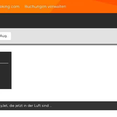
oking.com
Buchungen verwalten
 Aug.
e
yJet, die jetzt in der Luft sind …