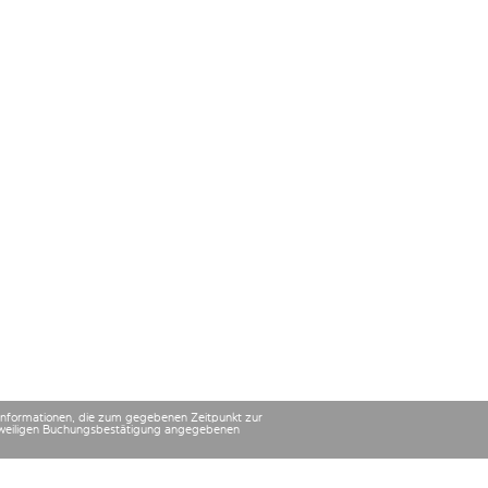
 Informationen, die zum gegebenen Zeitpunkt zur
 jeweiligen Buchungsbestätigung angegebenen