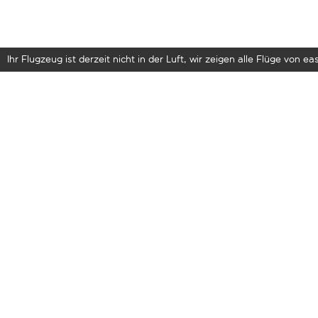
Ihr Flugzeug ist derzeit nicht in der Luft, wir zeigen alle Flüge von eas