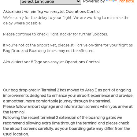
  Powered by 
Translate
Aktualisiert vor ein Tag von easyJet Operations Control
We're sorry for the delay to your flight. We are working to minimise the
delay where possible.
Please continue to check Flight Tracker for further updates.
If you're not at the airport yet, please still arrive on-time for your flight as
Bag Drop and Boarding times may not be affected.
Aktualisiert vor 8 Tage von easyJet Operations Control
Our bag drop area in Terminal 2 has moved to Area E as part of ongoing
improvements designed to enhance your airport experience and provide
a smoother, more comfortable journey through the terminal.
Please follow airport signage and information screens when you arrive at
the terminal.
Following the recent terminal 2 extension of the boarding gates we
recommend allowing extra time through the terminal and please check
the airport screens carefully, as your boarding gate may differ from the
usual location.