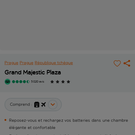
Prague
Prague
République tchèque
Grand Majestic Plaza
5 020 avis
Comprend :
Reposez-vous et rechargez vos batteries dans une chambre
élégante et confortable