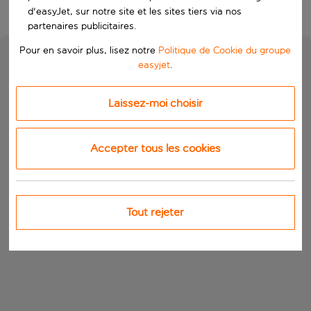
d'easyJet, sur notre site et les sites tiers via nos
partenaires publicitaires.
Pour en savoir plus, lisez notre
Politique de Cookie du groupe
easyjet
.
Laissez-moi choisir
Accepter tous les cookies
Tout rejeter