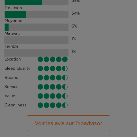
59
%
Très bien
34
%
Moyenne
6
%
Mauvais
1
%
Terrible
1
%
Location
Sleep Quality
Rooms
Service
Value
Cleanliness
Voir les avis sur Tripadvisor