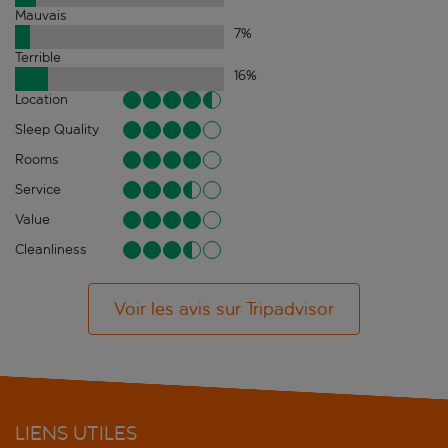
Mauvais
7
%
Terrible
16
%
Location
Sleep Quality
Rooms
Service
Value
Cleanliness
Voir les avis sur Tripadvisor
LIENS UTILES