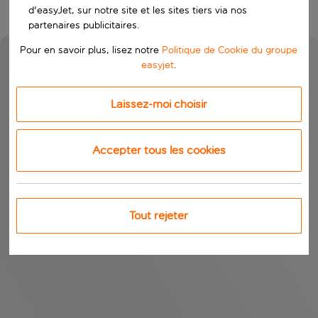
d'easyJet, sur notre site et les sites tiers via nos
partenaires publicitaires.
Pour en savoir plus, lisez notre
Politique de Cookie du groupe
easyjet
.
Laissez-moi choisir
Accepter tous les cookies
Tout rejeter