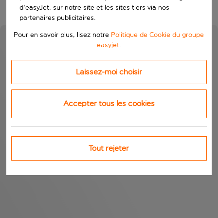
d'easyJet, sur notre site et les sites tiers via nos
partenaires publicitaires.
Pour en savoir plus, lisez notre
Politique de Cookie du groupe
easyjet
.
Laissez-moi choisir
Accepter tous les cookies
Tout rejeter