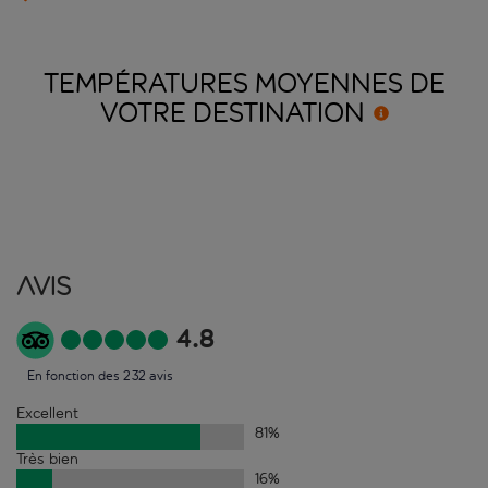
TEMPÉRATURES MOYENNES DE
VOTRE
DESTINATION
Avis
4.8
En fonction des 232 avis
Excellent
81
%
Très bien
16
%