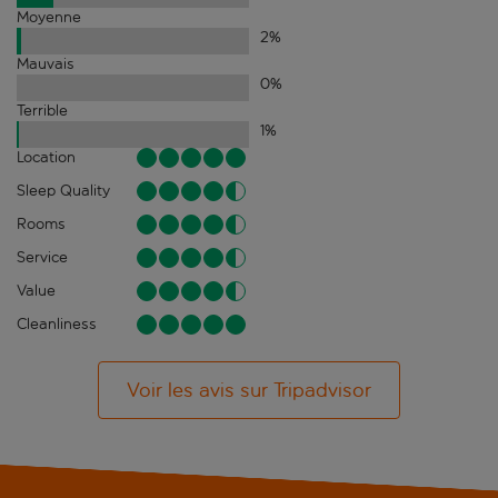
Moyenne
2
%
Mauvais
0
%
Terrible
1
%
Location
Sleep Quality
Rooms
Service
Value
Cleanliness
Voir les avis sur Tripadvisor