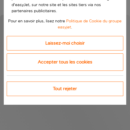
d'easyJet, sur notre site et les sites tiers via nos
partenaires publicitaires.
Pour en savoir plus, lisez notre
Politique de Cookie du groupe
easyjet
.
Laissez-moi choisir
Accepter tous les cookies
Tout rejeter