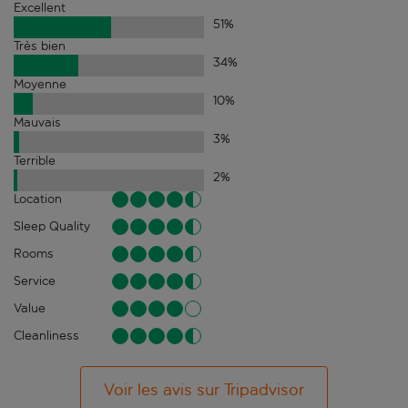
Excellent
51
%
Très bien
34
%
Moyenne
10
%
Mauvais
3
%
Terrible
2
%
Location
Sleep Quality
Rooms
Service
Value
Cleanliness
Voir les avis sur Tripadvisor