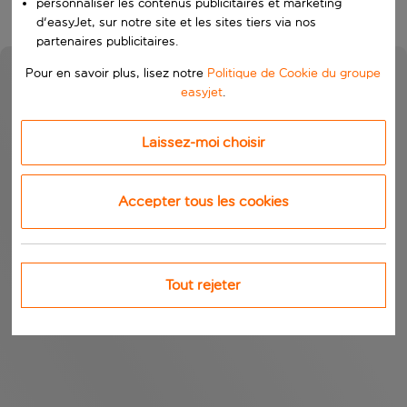
personnaliser les contenus publicitaires et marketing
d'easyJet, sur notre site et les sites tiers via nos
partenaires publicitaires.
Pour en savoir plus, lisez notre
Politique de Cookie du groupe
easyjet
.
Laissez-moi choisir
Accepter tous les cookies
Tout rejeter