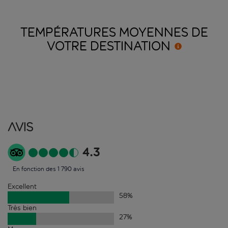
TEMPÉRATURES MOYENNES DE
VOTRE
DESTINATION
Avis
4.3
En fonction des 1 790 avis
Excellent
58
%
Très bien
27
%