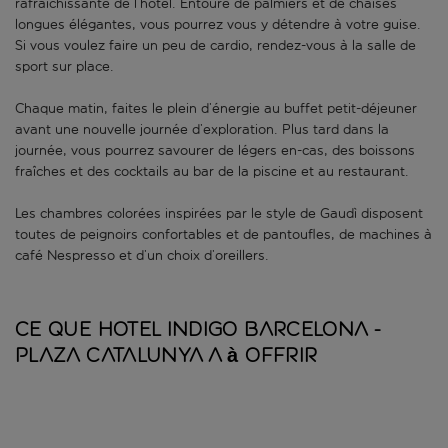
rafraîchissante de l’hôtel. Entouré de palmiers et de chaises
longues élégantes, vous pourrez vous y détendre à votre guise.
Si vous voulez faire un peu de cardio, rendez-vous à la salle de
sport sur place.
Chaque matin, faites le plein d’énergie au buffet petit-déjeuner
avant une nouvelle journée d’exploration. Plus tard dans la
journée, vous pourrez savourer de légers en-cas, des boissons
fraîches et des cocktails au bar de la piscine et au restaurant.
Les chambres colorées inspirées par le style de Gaudì disposent
toutes de peignoirs confortables et de pantoufles, de machines à
café Nespresso et d’un choix d’oreillers.
Ce que Hotel Indigo Barcelona -
Plaza Catalunya a à offrir