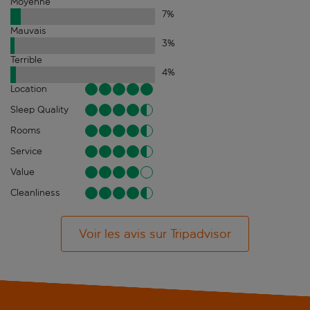
Moyenne
7
%
Mauvais
3
%
Terrible
4
%
Location
Sleep Quality
Rooms
Service
Value
Cleanliness
Voir les avis sur Tripadvisor