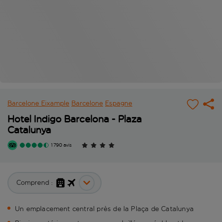
Barcelone Eixample
Barcelone
Espagne
Hotel Indigo Barcelona - Plaza
Catalunya
1 790 avis
Comprend :
Un emplacement central près de la Plaça de Catalunya