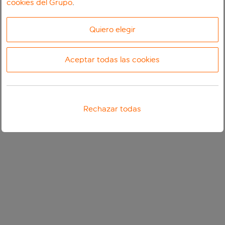
cookies del Grupo
.
Quiero elegir
Aceptar todas las cookies
Rechazar todas