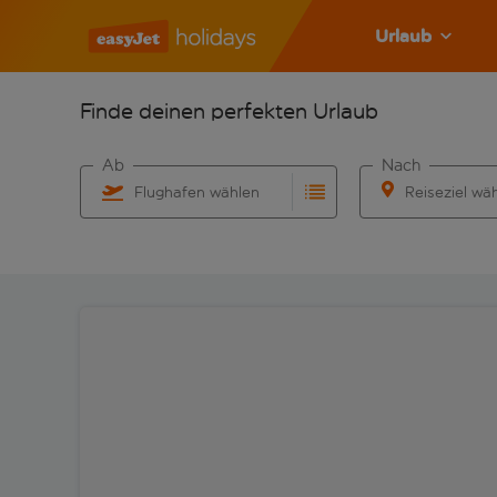
Urlaub
Finde deinen perfekten Urlaub
Ab
Nach
Flughafen wählen
Reiseziel wä
Beginne mit der Eingabe für die automatische Vervo
Beginne mit der 