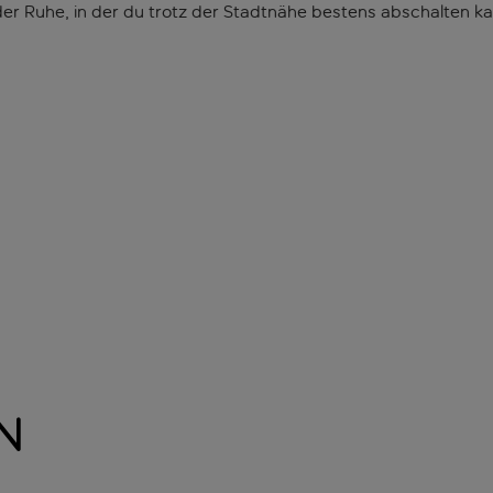
er Ruhe, in der du trotz der Stadtnähe bestens abschalten ka
n