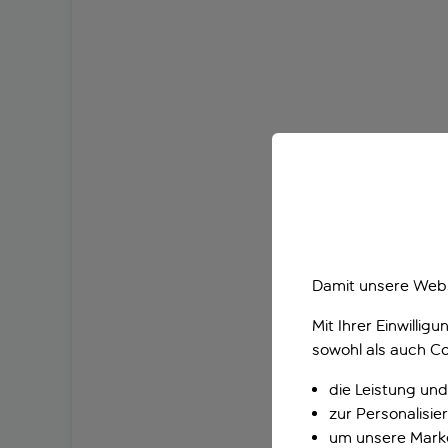
Damit unsere Webs
Mit Ihrer Einwilli
sowohl als auch Co
die Leistung und
zur Personalisi
um unsere Marke