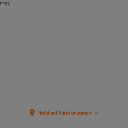
nnst.
Hotel auf Karte anzeigen