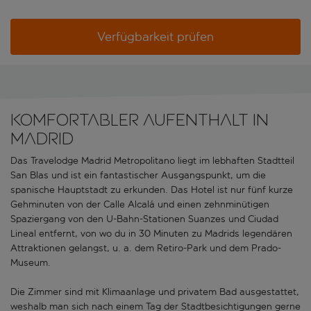
Verfügbarkeit prüfen
Komfortabler Aufenthalt in
Madrid
Das Travelodge Madrid Metropolitano liegt im lebhaften Stadtteil
San Blas und ist ein fantastischer Ausgangspunkt, um die
spanische Hauptstadt zu erkunden. Das Hotel ist nur fünf kurze
Gehminuten von der Calle Alcalá und einen zehnminütigen
Spaziergang von den U-Bahn-Stationen Suanzes und Ciudad
Lineal entfernt, von wo du in 30 Minuten zu Madrids legendären
Attraktionen gelangst, u. a. dem Retiro-Park und dem Prado-
Museum.
Die Zimmer sind mit Klimaanlage und privatem Bad ausgestattet,
weshalb man sich nach einem Tag der Stadtbesichtigungen gerne