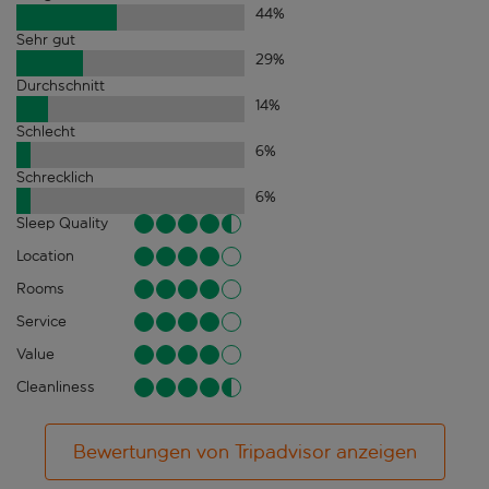
44
%
Sehr gut
29
%
Durchschnitt
14
%
Schlecht
6
%
Schrecklich
6
%
Sleep Quality
Location
Rooms
Service
Value
Cleanliness
Bewertungen von Tripadvisor anzeigen