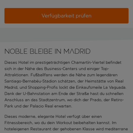
Verfügbarkeit prüfen
Noble Bleibe in Madrid
Dieses Hotel im prestigeträchtigen Chamartín-Viertel befindet
sich in der Nähe des Business-Centers und einiger Top-
Attraktionen. Fußballfans werden die Nähe zum legendären
Santiago-Bernabéu-Stadion schätzen, der Heimstätte von Real
Madrid, und Shopping-Profis lockt die Einkaufsmeile La Vaguada.
Dank der U-Bahnstation am Ende der Straße hast du schnellen
Anschluss an das Stadtzentrum, wo dich der Prado, der Retiro-
Park und der Palacio Real erwarten.
Dieses moderne, elegante Hotel verfügt über einen
Fitnessbereich, wo du dein Workout beibehalten kannst. Im
hoteleigenen Restaurant der gehobenen Klasse wird mediterrane