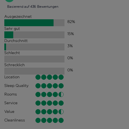
Basierend auf 436 Bewertungen
Ausgezeichnet
82
%
Sehr gut
15
%
Durchschnitt
3
%
Schlecht
0
%
Schrecklich
0
%
Location
Sleep Quality
Rooms
Service
Value
Cleanliness