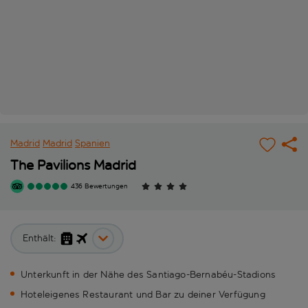
Madrid
Madrid
Spanien
The Pavilions Madrid
436 Bewertungen
Enthält:
Unterkunft in der Nähe des Santiago-Bernabéu-Stadions
Hoteleigenes Restaurant und Bar zu deiner Verfügung