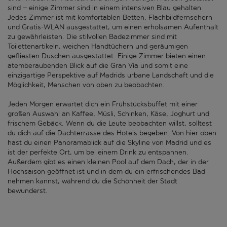
sind – einige Zimmer sind in einem intensiven Blau gehalten.
Jedes Zimmer ist mit komfortablen Betten, Flachbildfernsehern
und Gratis-WLAN ausgestattet, um einen erholsamen Aufenthalt
zu gewährleisten. Die stilvollen Badezimmer sind mit
Toilettenartikeln, weichen Handtüchern und geräumigen
gefliesten Duschen ausgestattet. Einige Zimmer bieten einen
atemberaubenden Blick auf die Gran Vía und somit eine
einzigartige Perspektive auf Madrids urbane Landschaft und die
Möglichkeit, Menschen von oben zu beobachten.
Jeden Morgen erwartet dich ein Frühstücksbuffet mit einer
großen Auswahl an Kaffee, Müsli, Schinken, Käse, Joghurt und
frischem Gebäck. Wenn du die Leute beobachten willst, solltest
du dich auf die Dachterrasse des Hotels begeben. Von hier oben
hast du einen Panoramablick auf die Skyline von Madrid und es
ist der perfekte Ort, um bei einem Drink zu entspannen.
Außerdem gibt es einen kleinen Pool auf dem Dach, der in der
Hochsaison geöffnet ist und in dem du ein erfrischendes Bad
nehmen kannst, während du die Schönheit der Stadt
bewunderst.