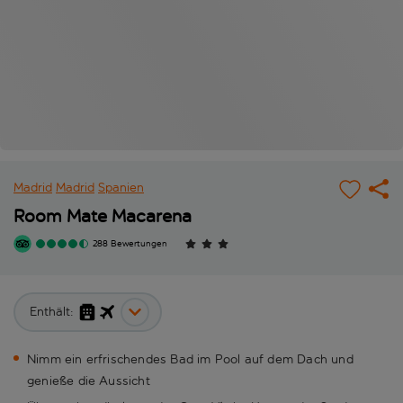
Madrid
Madrid
Spanien
Room Mate Macarena
288 Bewertungen
Enthält:
Nimm ein erfrischendes Bad im Pool auf dem Dach und
genieße die Aussicht