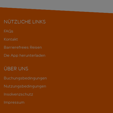
NÜTZLICHE LINKS
FAQs
Kontakt
Barrierefreies Reisen
Die App herunterladen
ÜBER UNS
Buchungsbedingungen
Nutzungsbedingungen
Insolvenzschutz
Impressum