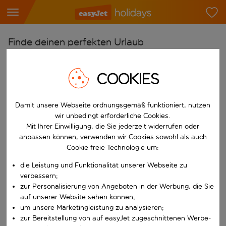
Finde deinen perfekten Urlaub
Ab
COOKIES
Flughafen wählen
Beginne mit der Eingabe für die automatische Vervollständigung. W
Nach
Damit unsere Webseite ordnungsgemäß funktioniert, nutzen
Reiseziel wählen
wir unbedingt erforderliche Cookies.
Mit Ihrer Einwilligung, die Sie jederzeit widerrufen oder
Beginne mit der Eingabe für die automatische Vervollständigung. W
Wann
anpassen können, verwenden wir Cookies sowohl als auch
Reisezeitraum wählen
Cookie freie Technologie um:
Wähle ein Ab- und Rückflugdatum aus.
die Leistung und Funktionalität unserer Webseite zu
Wer
verbessern;
zur Personalisierung von Angeboten in der Werbung, die Sie
auf unserer Website sehen können;
um unsere Marketingleistung zu analysieren;
Suchen
zur Bereitstellung von auf easyJet zugeschnittenen Werbe-