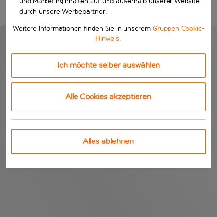
und Marketinginhalten auf und außerhalb unserer Website
durch unsere Werbepartner.
Weitere Informationen finden Sie in unserem
Gruppen Cookie-
Hinweis
.
Ich möchte selber auswählen
Alle Cookies akzeptieren
Alles ablehnen