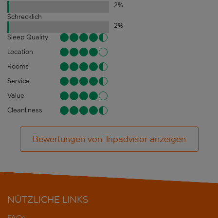
2
%
Schrecklich
2
%
Sleep Quality
Location
Rooms
Service
Value
Cleanliness
Bewertungen von Tripadvisor anzeigen
NÜTZLICHE LINKS
FAQs