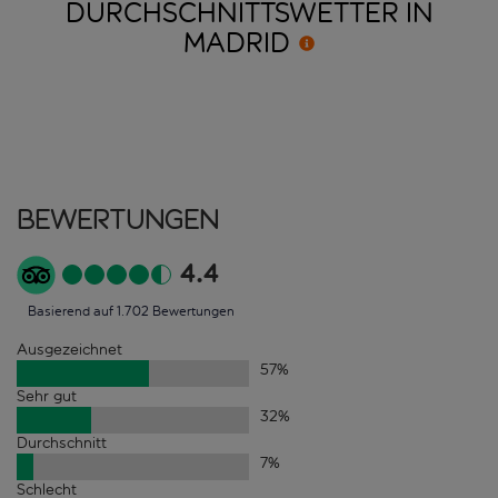
DURCHSCHNITTSWETTER IN
MADRID
Bewertungen
4.4
Basierend auf 1.702 Bewertungen
Ausgezeichnet
57
%
Sehr gut
32
%
Durchschnitt
7
%
Schlecht