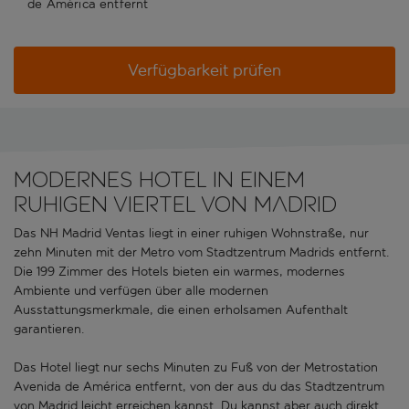
de América entfernt
Verfügbarkeit prüfen
MODERNES HOTEL IN EINEM
RUHIGEN VIERTEL VON MADRID
Das NH Madrid Ventas liegt in einer ruhigen Wohnstraße, nur
zehn Minuten mit der Metro vom Stadtzentrum Madrids entfernt.
Die 199 Zimmer des Hotels bieten ein warmes, modernes
Ambiente und verfügen über alle modernen
Ausstattungsmerkmale, die einen erholsamen Aufenthalt
garantieren.
Das Hotel liegt nur sechs Minuten zu Fuß von der Metrostation
Avenida de América entfernt, von der aus du das Stadtzentrum
von Madrid leicht erreichen kannst. Du kannst aber auch direkt