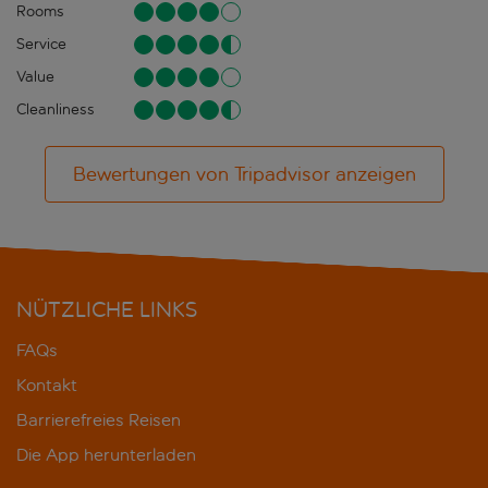
Rooms
Service
Value
Cleanliness
Bewertungen von Tripadvisor anzeigen
NÜTZLICHE LINKS
FAQs
Kontakt
Barrierefreies Reisen
Die App herunterladen