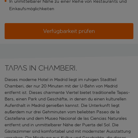
In unmittelbarer Nähe zu einer Reihe von Restaurants und
Einkaufsmöglichkeiten
Verfügbarkeit prüfen
Tapas in Chamberi.
Dieses moderne Hotel in Madrid liegt im ruhigen Stadtteil
Chamberi, der nur 20 Minuten mit der U-Bahn von Madrid
entfernt ist. Dieses charmante Viertel bietet traditionelle Tapas-
Bars, einen Park und Geschäfte, in denen du einen kulturellen
Aufenthalt in Madrid genießen kannst. Die Unterkunft liegt
außerdem nur drei Gehminuten vom beliebten Paseo de la
Castellana und dem Museo Nacional de las Ciencias Naturales
entfernt und in unmittelbarer Nähe der Puerta del Sol. Die
Gästezimmer sind komfortabel und mit modernster Ausstattung
versehen. Die Mischung aus Kultur und Geschichte, die dieses