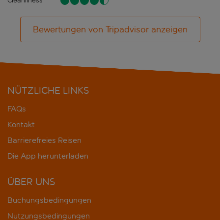
Cleanliness
Bewertungen von Tripadvisor anzeigen
NÜTZLICHE LINKS
FAQs
Kontakt
Barrierefreies Reisen
Die App herunterladen
ÜBER UNS
Buchungsbedingungen
Nutzungsbedingungen