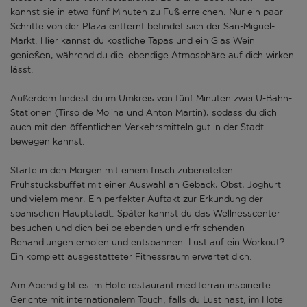
kannst sie in etwa fünf Minuten zu Fuß erreichen. Nur ein paar
Schritte von der Plaza entfernt befindet sich der San-Miguel-
Markt. Hier kannst du köstliche Tapas und ein Glas Wein
genießen, während du die lebendige Atmosphäre auf dich wirken
lässt.
Außerdem findest du im Umkreis von fünf Minuten zwei U-Bahn-
Stationen (Tirso de Molina und Anton Martin), sodass du dich
auch mit den öffentlichen Verkehrsmitteln gut in der Stadt
bewegen kannst.
Starte in den Morgen mit einem frisch zubereiteten
Frühstücksbuffet mit einer Auswahl an Gebäck, Obst, Joghurt
und vielem mehr. Ein perfekter Auftakt zur Erkundung der
spanischen Hauptstadt. Später kannst du das Wellnesscenter
besuchen und dich bei belebenden und erfrischenden
Behandlungen erholen und entspannen. Lust auf ein Workout?
Ein komplett ausgestatteter Fitnessraum erwartet dich.
Am Abend gibt es im Hotelrestaurant mediterran inspirierte
Gerichte mit internationalem Touch, falls du Lust hast, im Hotel