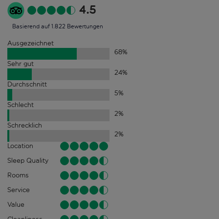
4.5
Basierend auf 1.822 Bewertungen
Ausgezeichnet
68
%
Sehr gut
24
%
Durchschnitt
5
%
Schlecht
2
%
Schrecklich
2
%
Location
Sleep Quality
Rooms
Service
Value