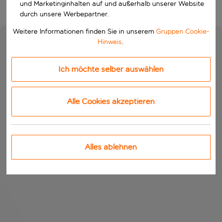
und Marketinginhalten auf und außerhalb unserer Website
durch unsere Werbepartner.
Weitere Informationen finden Sie in unserem
Gruppen Cookie-
Hinweis
.
Ich möchte selber auswählen
Alle Cookies akzeptieren
Alles ablehnen