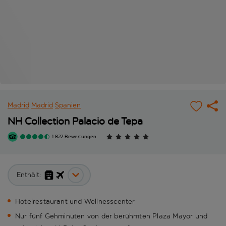
Madrid
Madrid
Spanien
NH Collection Palacio de Tepa
1.822 Bewertungen
Enthält:
Hotelrestaurant und Wellnesscenter
Nur fünf Gehminuten von der berühmten Plaza Mayor und