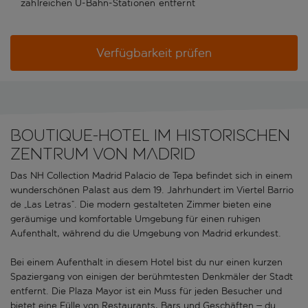
zahlreichen U-Bahn-Stationen entfernt
Verfügbarkeit prüfen
BOUTIQUE-HOTEL IM HISTORISCHEN
ZENTRUM VON MADRID
Das NH Collection Madrid Palacio de Tepa befindet sich in einem
wunderschönen Palast aus dem 19. Jahrhundert im Viertel Barrio
de „Las Letras“. Die modern gestalteten Zimmer bieten eine
geräumige und komfortable Umgebung für einen ruhigen
Aufenthalt, während du die Umgebung von Madrid erkundest.
Bei einem Aufenthalt in diesem Hotel bist du nur einen kurzen
Spaziergang von einigen der berühmtesten Denkmäler der Stadt
entfernt. Die Plaza Mayor ist ein Muss für jeden Besucher und
bietet eine Fülle von Restaurants, Bars und Geschäften – du