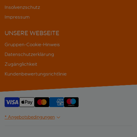
Insolvenzschutz
Impressum
UNSERE WEBSEITE
Gruppen-Cookie-Hinweis
Datenschutzerklärung
Zugänglichkeit
Kundenbewertungsrichtlinie
* Angebotsbedingungen