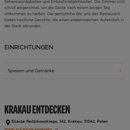
Sehenswürdigkeiten und Einkaufsmöglichkeiten. Die Zimmer sind
stilvoll eingerichtet, um die Gäste nach einem langen Tag
willkommen zu heißen. Die gemütliche Bar und das Restaurant
bieten köstliche Gerichte, die einen erlebnisreichen Aufenthalt in
der Stadt abrunden.
Einrichtungen
Speisen und Getränke
KRAKAU ENTDECKEN
Eljasza Radzikowskiego, 142, Krakau, 31342, Polen
Hotel auf Karte anzeigen