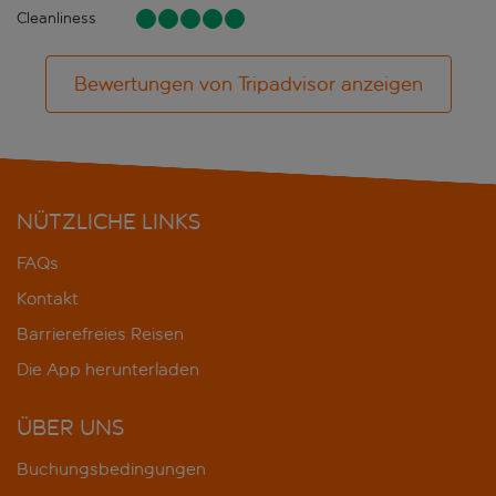
Cleanliness
Bewertungen von Tripadvisor anzeigen
NÜTZLICHE LINKS
FAQs
Kontakt
Barrierefreies Reisen
Die App herunterladen
ÜBER UNS
Buchungsbedingungen