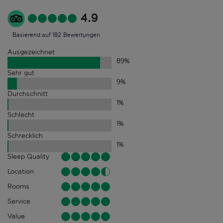
4.9
Basierend auf 182 Bewertungen
Ausgezeichnet
89
%
Sehr gut
9
%
Durchschnitt
1
%
Schlecht
1
%
Schrecklich
1
%
Sleep Quality
Location
Rooms
Service
Value