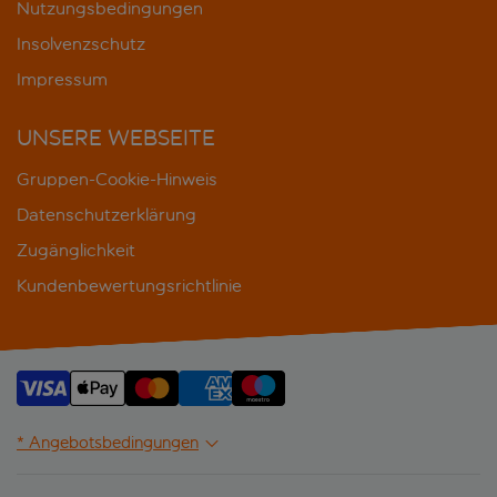
Nutzungsbedingungen
Insolvenzschutz
Impressum
UNSERE WEBSEITE
Gruppen-Cookie-Hinweis
Datenschutzerklärung
Zugänglichkeit
Kundenbewertungsrichtlinie
* Angebotsbedingungen