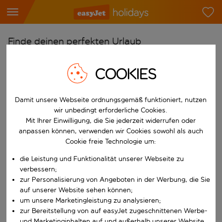
Finde deinen perfekten Urlaub
Ab
COOKIES
Flughafen wählen
Beginne mit der Eingabe für die automatische Vervollständigung. W
Nach
Damit unsere Webseite ordnungsgemäß funktioniert, nutzen
wir unbedingt erforderliche Cookies.
Reiseziel wählen
Mit Ihrer Einwilligung, die Sie jederzeit widerrufen oder
Beginne mit der Eingabe für die automatische Vervollständigung. W
anpassen können, verwenden wir Cookies sowohl als auch
Wann
Cookie freie Technologie um:
Reisezeitraum wählen
die Leistung und Funktionalität unserer Webseite zu
Wähle ein Ab- und Rückflugdatum aus.
Wer
verbessern;
zur Personalisierung von Angeboten in der Werbung, die Sie
auf unserer Website sehen können;
um unsere Marketingleistung zu analysieren;
zur Bereitstellung von auf easyJet zugeschnittenen Werbe-
Suchen
und Marketinginhalten auf und außerhalb unserer Website