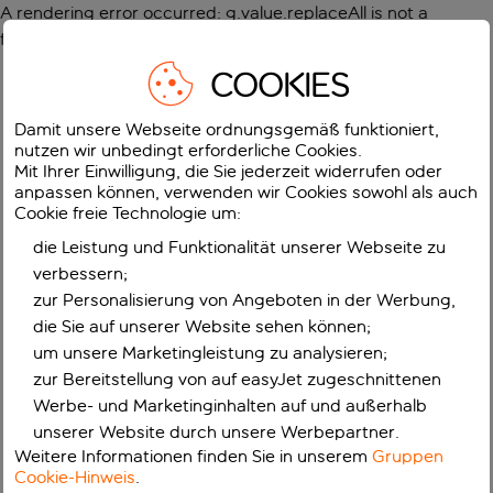
A rendering error occurred:
g.value.replaceAll is not a
function
.
COOKIES
Damit unsere Webseite ordnungsgemäß funktioniert,
nutzen wir unbedingt erforderliche Cookies.
Mit Ihrer Einwilligung, die Sie jederzeit widerrufen oder
anpassen können, verwenden wir Cookies sowohl als auch
Cookie freie Technologie um:
die Leistung und Funktionalität unserer Webseite zu
verbessern;
zur Personalisierung von Angeboten in der Werbung,
die Sie auf unserer Website sehen können;
um unsere Marketingleistung zu analysieren;
zur Bereitstellung von auf easyJet zugeschnittenen
Werbe- und Marketinginhalten auf und außerhalb
unserer Website durch unsere Werbepartner.
Weitere Informationen finden Sie in unserem
Gruppen
Cookie-Hinweis
.