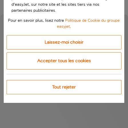
d'easyJet, sur notre site et les sites tiers via nos
partenaires publicitaires.
Pour en savoir plus, lisez notre
Politique de Cookie du groupe
easyjet
.
Laissez-moi choisir
Accepter tous les cookies
Tout rejeter