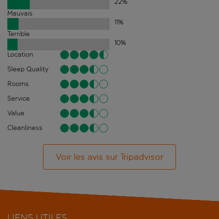
22
%
Mauvais
11
%
Terrible
10
%
Location
Sleep Quality
Rooms
Service
Value
Cleanliness
Voir les avis sur Tripadvisor
LIENS UTILES