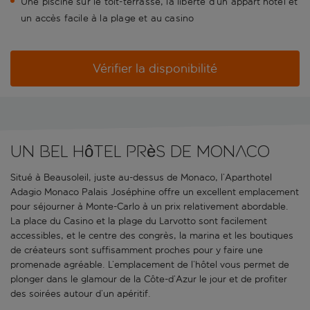
Une piscine sur le toit-terrasse, la liberté d’un appart’hôtel et
un accès facile à la plage et au casino
Vérifier la disponibilité
Un bel hôtel près de Monaco
Situé à Beausoleil, juste au-dessus de Monaco, l’Aparthotel
Adagio Monaco Palais Joséphine offre un excellent emplacement
pour séjourner à Monte-Carlo à un prix relativement abordable.
La place du Casino et la plage du Larvotto sont facilement
accessibles, et le centre des congrès, la marina et les boutiques
de créateurs sont suffisamment proches pour y faire une
promenade agréable. L’emplacement de l’hôtel vous permet de
plonger dans le glamour de la Côte-d’Azur le jour et de profiter
des soirées autour d’un apéritif.