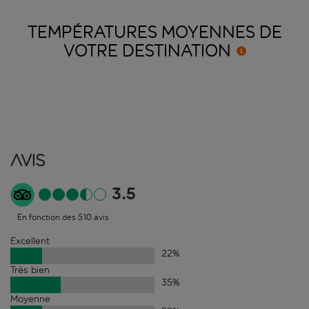
TEMPÉRATURES MOYENNES DE
VOTRE
DESTINATION
Avis
3.5
En fonction des 510 avis
Excellent
22
%
Très bien
35
%
Moyenne