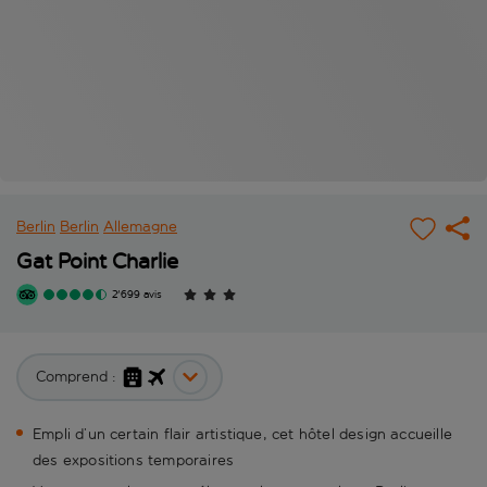
Berlin
Berlin
Allemagne
Gat Point Charlie
2'699 avis
Comprend :
Empli d’un certain flair artistique, cet hôtel design accueille
des expositions temporaires