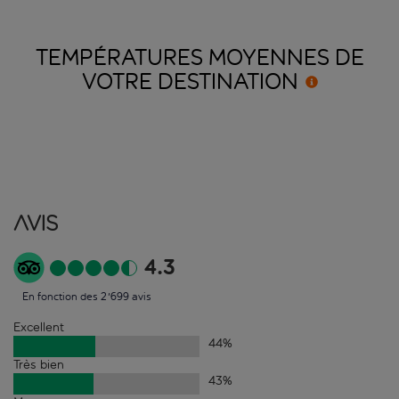
TEMPÉRATURES MOYENNES DE
VOTRE
DESTINATION
Avis
4.3
En fonction des 2'699 avis
Excellent
44
%
Très bien
43
%