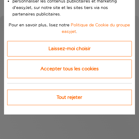
personnaliser les contenus publicitaires et marketing
d'easyJet, sur notre site et les sites tiers via nos
partenaires publicitaires.
Pour en savoir plus, lisez notre
Politique de Cookie du groupe
easyjet
.
Laissez-moi choisir
Accepter tous les cookies
Tout rejeter