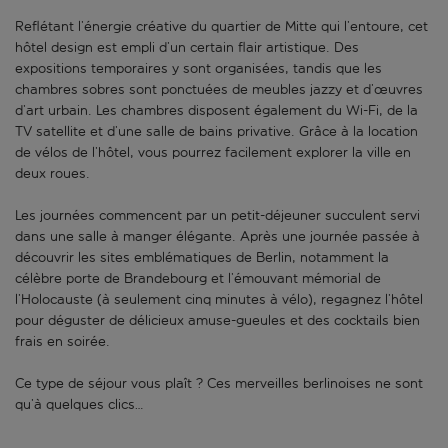
Reflétant l’énergie créative du quartier de Mitte qui l’entoure, cet
hôtel design est empli d’un certain flair artistique. Des
expositions temporaires y sont organisées, tandis que les
chambres sobres sont ponctuées de meubles jazzy et d’œuvres
d’art urbain. Les chambres disposent également du Wi-Fi, de la
TV satellite et d’une salle de bains privative. Grâce à la location
de vélos de l’hôtel, vous pourrez facilement explorer la ville en
deux roues.
Les journées commencent par un petit-déjeuner succulent servi
dans une salle à manger élégante. Après une journée passée à
découvrir les sites emblématiques de Berlin, notamment la
célèbre porte de Brandebourg et l’émouvant mémorial de
l’Holocauste (à seulement cinq minutes à vélo), regagnez l’hôtel
pour déguster de délicieux amuse-gueules et des cocktails bien
frais en soirée.
Ce type de séjour vous plaît ? Ces merveilles berlinoises ne sont
qu’à quelques clics…