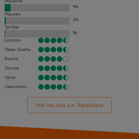
Moyenne
9
%
Mauvais
2
%
Terrible
1
%
Location
Sleep Quality
Rooms
Service
Value
Cleanliness
Voir les avis sur Tripadvisor