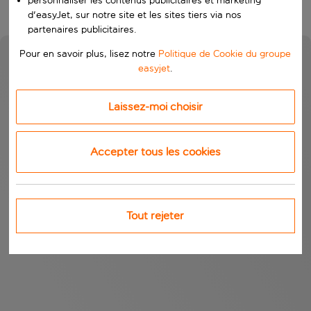
personnaliser les contenus publicitaires et marketing
d'easyJet, sur notre site et les sites tiers via nos
partenaires publicitaires.
Pour en savoir plus, lisez notre
Politique de Cookie du groupe
easyjet
.
Laissez-moi choisir
Accepter tous les cookies
Tout rejeter