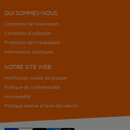
QUI SOMMES-NOUS
Conditions de réservation
Conditions d’utilisation
Protection de l'insolvabilité
Informations Juridiques
NOTRE SITE WEB
Notification cookie de groupe
Politique de confidentialité
Accessibilité
Politique relative à l'avis des clients