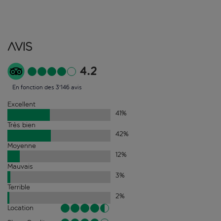
Avis
4.2
En fonction des 3'146 avis
Excellent
41
%
Très bien
42
%
Moyenne
12
%
Mauvais
3
%
Terrible
2
%
Location