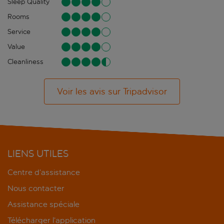
Sleep Quality
Rooms
Service
Value
Cleanliness
Voir les avis sur Tripadvisor
LIENS UTILES
Centre d’assistance
Nous contacter
Assistance spéciale
Télécharger l’application