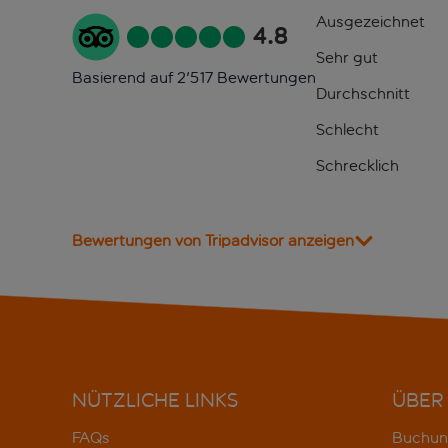
Ausgezeichnet
4.8
Sehr gut
Basierend auf 2'517 Bewertungen
Durchschnitt
Schlecht
Schrecklich
Bewertungen von Tripadvisor anzeigen
NÜTZLICHE LINKS
ÜBER
FAQs
Buchun