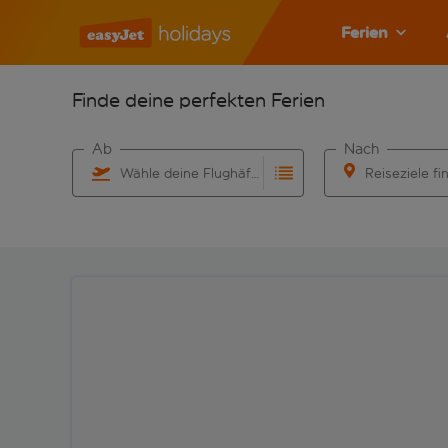
Ferien
Finde deine perfekten Ferien
Ab
Nach
Wähle deine Flughäfen
Reiseziele fi
Beginne mit der Eingabe für die automatische Vervo
Beginne mit der 