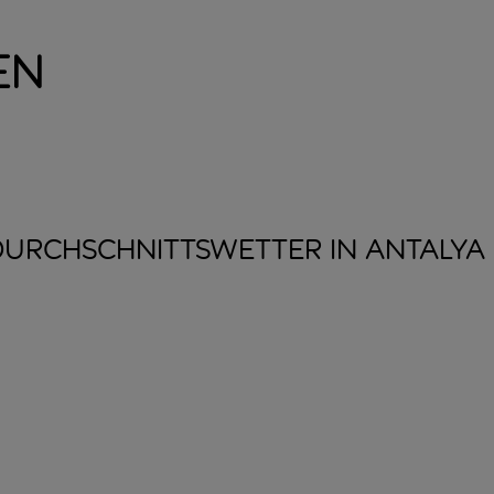
en
DURCHSCHNITTSWETTER IN
ANTALYA